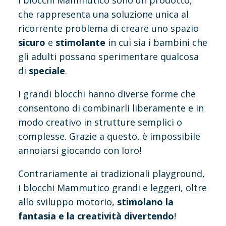
I blocchi Mammutico sono un prodotto,
che rappresenta una soluzione unica al
ricorrente problema di creare uno spazio
sicuro
e
stimolante
in cui sia i bambini che
gli adulti possano sperimentare qualcosa
di
speciale
.
I grandi blocchi hanno diverse forme che
consentono di combinarli liberamente e in
modo creativo in strutture semplici o
complesse. Grazie a questo, è impossibile
annoiarsi giocando con loro!
Contrariamente ai tradizionali playground,
i blocchi Mammutico grandi e leggeri, oltre
allo sviluppo motorio,
stimolano la
fantasia e la creatività divertendo
!