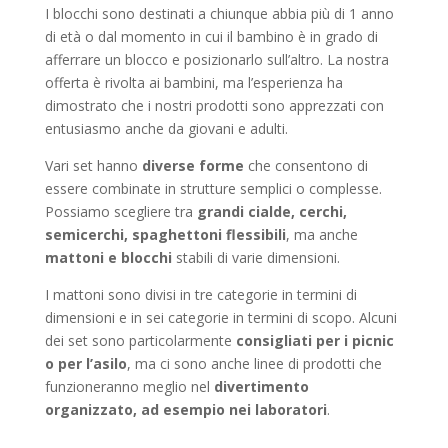
I blocchi sono destinati a chiunque abbia più di 1 anno
di età o dal momento in cui il bambino è in grado di
afferrare un blocco e posizionarlo sull’altro. La nostra
offerta è rivolta ai bambini, ma l’esperienza ha
dimostrato che i nostri prodotti sono apprezzati con
entusiasmo anche da giovani e adulti.
Vari set hanno
diverse forme
che consentono di
essere combinate in strutture semplici o complesse.
Possiamo scegliere tra
grandi cialde, cerchi,
semicerchi, spaghettoni flessibili
, ma anche
mattoni e blocchi
stabili di varie dimensioni.
I mattoni sono divisi in tre categorie in termini di
dimensioni e in sei categorie in termini di scopo. Alcuni
dei set sono particolarmente
consigliati per i picnic
o per l’asilo
, ma ci sono anche linee di prodotti che
funzioneranno meglio nel
divertimento
organizzato, ad esempio nei laboratori
.