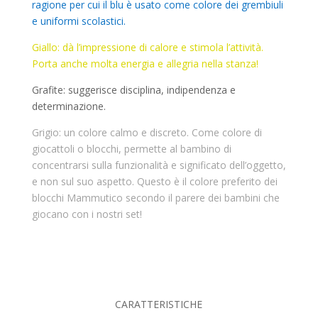
ragione per cui il blu è usato come colore dei grembiuli
e uniformi scolastici.
Giallo: dà l’impressione di calore e stimola l’attività.
Porta anche molta energia e allegria nella stanza!
Grafite: suggerisce disciplina, indipendenza e
determinazione.
Grigio: un colore calmo e discreto. Come colore di
giocattoli o blocchi, permette al bambino di
concentrarsi sulla funzionalità e significato dell’oggetto,
e non sul suo aspetto. Questo è il colore preferito dei
blocchi Mammutico secondo il parere dei bambini che
giocano con i nostri set!
CARATTERISTICHE