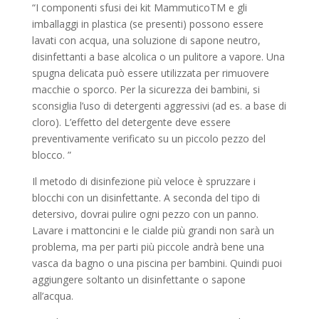
“I componenti sfusi dei kit MammuticoTM e gli
imballaggi in plastica (se presenti) possono essere
lavati con acqua, una soluzione di sapone neutro,
disinfettanti a base alcolica o un pulitore a vapore. Una
spugna delicata può essere utilizzata per rimuovere
macchie o sporco. Per la sicurezza dei bambini, si
sconsiglia l’uso di detergenti aggressivi (ad es. a base di
cloro). L’effetto del detergente deve essere
preventivamente verificato su un piccolo pezzo del
blocco. ”
Il metodo di disinfezione più veloce è spruzzare i
blocchi con un disinfettante. A seconda del tipo di
detersivo, dovrai pulire ogni pezzo con un panno.
Lavare i mattoncini e le cialde più grandi non sarà un
problema, ma per parti più piccole andrà bene una
vasca da bagno o una piscina per bambini. Quindi puoi
aggiungere soltanto un disinfettante o sapone
all’acqua.