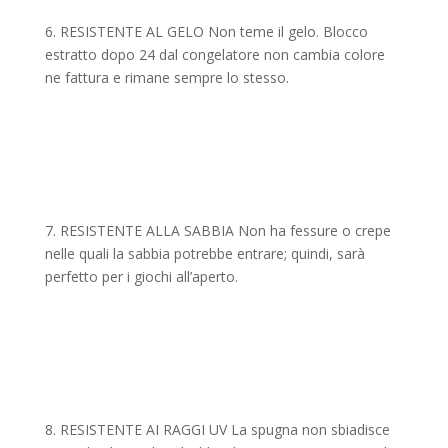
6. RESISTENTE AL GELO Non teme il gelo. Blocco
estratto dopo 24 dal congelatore non cambia colore
ne fattura e rimane sempre lo stesso.
7. RESISTENTE ALLA SABBIA Non ha fessure o crepe
nelle quali la sabbia potrebbe entrare; quindi, sarà
perfetto per i giochi all’aperto.
8. RESISTENTE AI RAGGI UV La spugna non sbiadisce