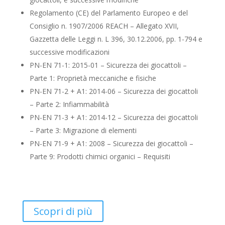
Regolamento (CE) del Parlamento Europeo e del
Consiglio n. 1907/2006 REACH
– Allegato XVII,
Gazzetta delle Leggi n. L 396, 30.12.2006, pp. 1-794 e
successive modificazioni
PN
-EN 71-1: 2015-01 – Sicurezza dei giocattoli –
Parte 1: Proprietà meccaniche e fisiche
PN
-EN 71-2 + A1: 2014-06 – Sicurezza dei giocattoli
– Parte 2: Infiammabilità
PN
-EN 71-3 + A1: 2014-12 – Sicurezza dei giocattoli
– Parte 3: Migrazione di elementi
PN
-EN 71-9 + A1: 2008 – Sicurezza dei giocattoli –
Parte 9: Prodotti chimici organici – Requisiti
Scopri di più