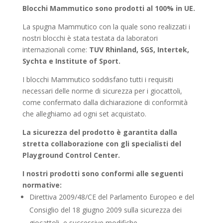
Blocchi Mammutico sono prodotti al 100% in UE.
La spugna Mammutico con la quale sono realizzati i
nostri blocchi è stata testata da laboratori
internazionali come:
TUV Rhinland, SGS, Intertek,
Sychta e Institute of Sport.
I blocchi Mammutico soddisfano tutti i requisiti
necessari delle norme di sicurezza per i giocattoli,
come confermato dalla dichiarazione di conformità
che alleghiamo ad ogni set acquistato.
La sicurezza del prodotto è garantita dalla
stretta collaborazione con gli specialisti del
Playground Control Center.
I nostri prodotti sono conformi alle seguenti
normative:
Dirett
iva 2009/48/CE del Parlamento Europeo e del
Consiglio del 18 giugno 2009 sulla sicurezza dei
giocattoli, e successive modifiche