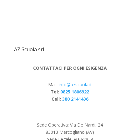
AZ Scuola srl
CONTATTACI PER OGNI ESIGENZA
Mail:
info@azscuola.it
Tel:
0825 1806922
Cell:
380 2141436
Sede Operativa: Via De Nardi, 24
83013 Mercogliano (AV)
Sede Legale: Via Pini, 8