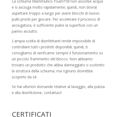
La schiuma Mammutico FoamTM non assorbe acqua
e si asciuga molto rapidamente; quindi, non dovrai
aspettare troppo a lungo per avere blocchi di nuovo
puliti pronti per giocare. Per accelerare il processo di
asciugatura, è sufficiente pulire la superficie con un
panno asciutto.
L’ampia scelta di disinfettanti rende impossibile di
controllare tutti i prodotti disponibili; quindi, ti
consigliamo di verificarne sempre il funzionamento su
un piccolo frammento del blocco. Non abbiamo
trovato un prodotto che abbia danneggiato o scolorito
la struttura della schiuma, ma ognuno dovrebbe
scoprirlo da sé.
Se hai ulteriori domande relative al lavaggio, alla pulizia
e alla disinfezione, contattaci!
CERTIFICATI