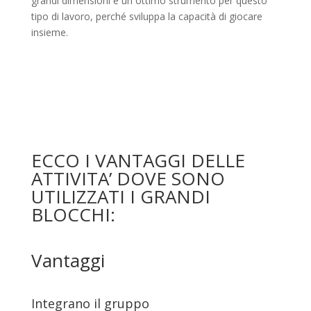
grandi dimensioni è un ottimo strumento per questo
tipo di lavoro, perché sviluppa la capacità di giocare
insieme.
ECCO I VANTAGGI DELLE
ATTIVITA’ DOVE SONO
UTILIZZATI I GRANDI
BLOCCHI:
Vantaggi
Integrano il gruppo