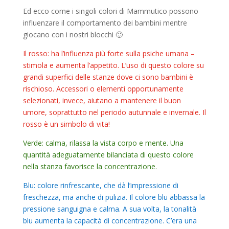
Ed ecco come i singoli colori di Mammutico possono
influenzare il comportamento dei bambini mentre
giocano con i nostri blocchi 🙂
Il rosso: ha l’influenza più forte sulla psiche umana –
stimola e aumenta l’appetito. L’uso di questo colore su
grandi superfici delle stanze dove ci sono bambini è
rischioso. Accessori o elementi opportunamente
selezionati, invece, aiutano a mantenere il buon
umore, soprattutto nel periodo autunnale e invernale. Il
rosso è un simbolo di vita!
Verde: calma, rilassa la vista corpo e mente. Una
quantità adeguatamente bilanciata di questo colore
nella stanza favorisce la concentrazione.
Blu: colore rinfrescante, che dà l’impressione di
freschezza, ma anche di pulizia. Il colore blu abbassa la
pressione sanguigna e calma. A sua volta, la tonalità
blu aumenta la capacità di concentrazione. C’era una